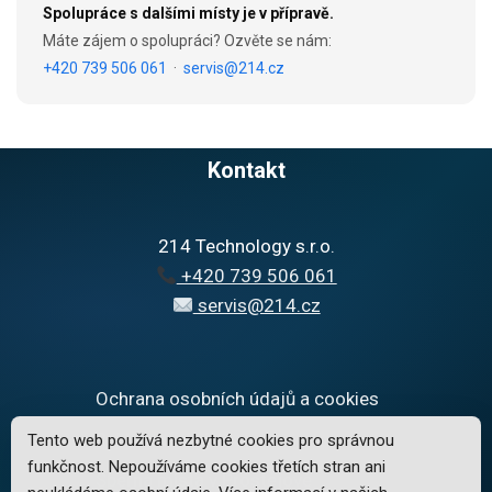
Spolupráce s dalšími místy je v přípravě.
Máte zájem o spolupráci? Ozvěte se nám:
+420 739 506 061
·
servis@214.cz
Kontakt
214 Technology s.r.o.
+420 739 506 061
servis@214.cz
Ochrana osobních údajů a cookies
Reklamační řád
Tento web používá nezbytné cookies pro správnou
funkčnost. Nepoužíváme cookies třetích stran ani
Sběrná místa v Prostějově