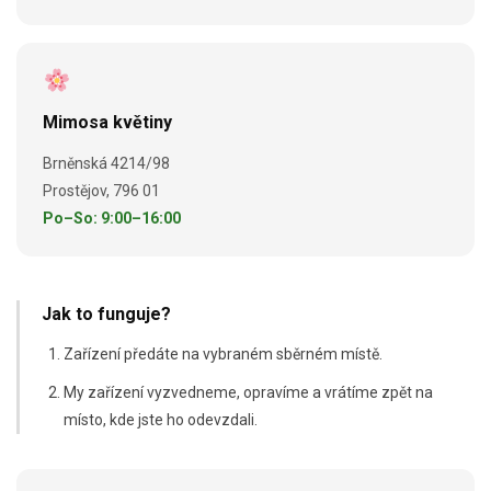
Mimosa květiny
Brněnská 4214/98
Prostějov, 796 01
Po–So: 9:00–16:00
Jak to funguje?
Zařízení předáte na vybraném sběrném místě.
My zařízení vyzvedneme, opravíme a vrátíme zpět na
místo, kde jste ho odevzdali.